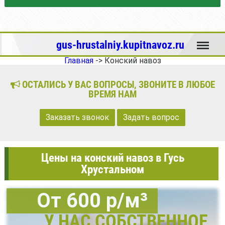
Меню
gus-hrustalniy.kupitnavoz.ru
Главная
->
Конский навоз
ОСТАЛИСЬ У ВАС ВОПРОСЫ, ЗВОНИТЕ В ЛЮБОЕ
ВРЕМЯ НАМ
Заказать звонок
Задать вопрос
Цены на конский навоз в Гусь
Хрустальном
От 600 р/м³
У НАС СОБСТВЕННОЕ