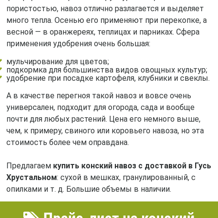
пористостью, навоз отлично разлагается и выделяет
много тепла. Осенью его применяют при перекопке, а
весной — в оранжереях, теплицах и парниках. Сфера
применения удобрения очень большая:
мульчирование для цветов;
подкормка для большинства видов овощных культур;
удобрение при посадке картофеля, клубники и свеклы.
А в качестве перегноя такой навоз и вовсе очень
универсален, подходит для огорода, сада и вообще
почти для любых растений. Цена его немного выше,
чем, к примеру, свиного или коровьего навоза, но эта
стоимость более чем оправдана.
Предлагаем
купить конский навоз с доставкой в Гусь
Хрустальном
: сухой в мешках, гранулированный, с
опилками и т. д. Большие объемы в наличии.