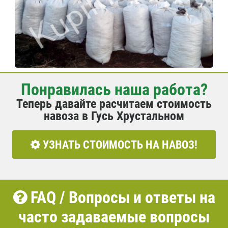
Понравилась наша работа?
Теперь давайте расчитаем стоимость
навоза в Гусь Хрустальном
УЗНАТЬ СТОИМОСТЬ НА НАВОЗ!
FAQ / Вопросы и ответы на
часто задаваемые вопросы